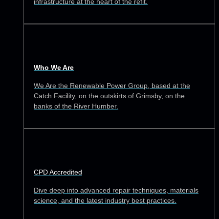
infrastructure at the heart of the refit.
Who We Are
We Are the Renewable Power Group, based at the
Catch Facility, on the outskirts of Grimsby, on the
banks of the River Humber.
CPD Accredited
Dive deep into advanced repair techniques, materials
science, and the latest industry best practices.