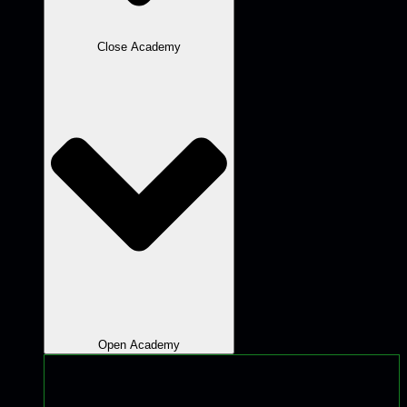
Close Academy
Open Academy