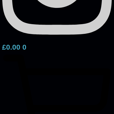
£
0.00
0