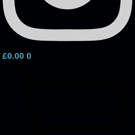
£
0.00
0