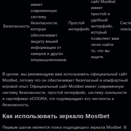
сайт Mostbet
имеет
имеет
современную
простой и
систему
удобный
безопасности,
Простой
Сист
Безопасность
интерфейс,
которая
интерфейс
лоял
который
обеспечивает
позволяет вам
защиту вашей
легко найти
информации от
то, что вы
хакеров и других
ищете.
злоумышленников.
В целом, мы рекомендуем вам использовать официальный сайт
Mostbet, потому что он обеспечивает безопасный и комфортный
игровой опыт. Официальный сайт Mostbet имеет современную
систему безопасности, простой интерфейс, систему лояльности
и сертификат eCOGRA, что подтверждает его честность и
безопасность.
Как использовать зеркало Mostbet
Первым шагом является поиск подходящего зеркала Mostbet. В