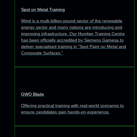
Spot on Metal Training
Wind is a multi-billion-pound sector of the renewable
energy sector and many nations are introducing and
improving infrastructure. Our Humber Training Centre
has been officially accredited by Siemens Gamesa to
deliver specialised training in “Spot Paint on Metal and
Composite Surfaces.”
GWO Blade
Offering practical training with real-world scenarios to
ensure candidates gain hands-on experience.