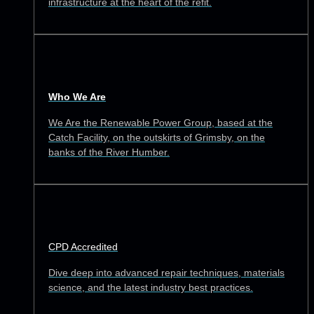
infrastructure at the heart of the refit.
Who We Are
We Are the Renewable Power Group, based at the
Catch Facility, on the outskirts of Grimsby, on the
banks of the River Humber.
CPD Accredited
Dive deep into advanced repair techniques, materials
science, and the latest industry best practices.