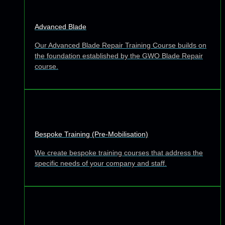
Advanced Blade
Our Advanced Blade Repair Training Course builds on
the foundation established by the GWO Blade Repair
course.
Bespoke Training (Pre-Mobilisation)
We create bespoke training courses that address the
specific needs of your company and staff.