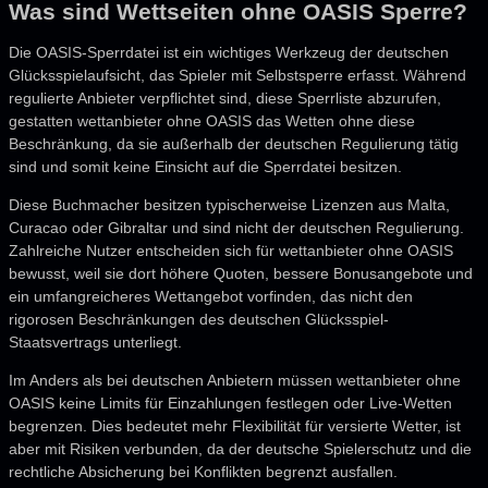
Was sind Wettseiten ohne OASIS Sperre?
Die OASIS-Sperrdatei ist ein wichtiges Werkzeug der deutschen
Glücksspielaufsicht, das Spieler mit Selbstsperre erfasst. Während
regulierte Anbieter verpflichtet sind, diese Sperrliste abzurufen,
gestatten wettanbieter ohne OASIS das Wetten ohne diese
Beschränkung, da sie außerhalb der deutschen Regulierung tätig
sind und somit keine Einsicht auf die Sperrdatei besitzen.
Diese Buchmacher besitzen typischerweise Lizenzen aus Malta,
Curacao oder Gibraltar und sind nicht der deutschen Regulierung.
Zahlreiche Nutzer entscheiden sich für wettanbieter ohne OASIS
bewusst, weil sie dort höhere Quoten, bessere Bonusangebote und
ein umfangreicheres Wettangebot vorfinden, das nicht den
rigorosen Beschränkungen des deutschen Glücksspiel-
Staatsvertrags unterliegt.
Im Anders als bei deutschen Anbietern müssen wettanbieter ohne
OASIS keine Limits für Einzahlungen festlegen oder Live-Wetten
begrenzen. Dies bedeutet mehr Flexibilität für versierte Wetter, ist
aber mit Risiken verbunden, da der deutsche Spielerschutz und die
rechtliche Absicherung bei Konflikten begrenzt ausfallen.