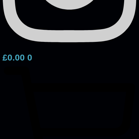
£
0.00
0