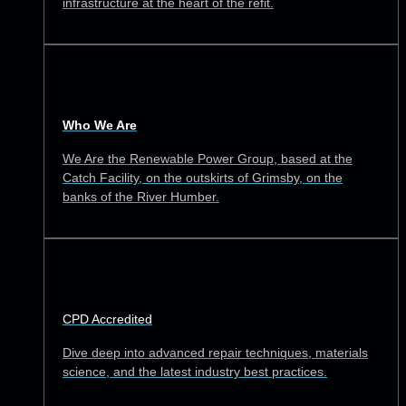
infrastructure at the heart of the refit.
Who We Are
We Are the Renewable Power Group, based at the
Catch Facility, on the outskirts of Grimsby, on the
banks of the River Humber.
CPD Accredited
Dive deep into advanced repair techniques, materials
science, and the latest industry best practices.