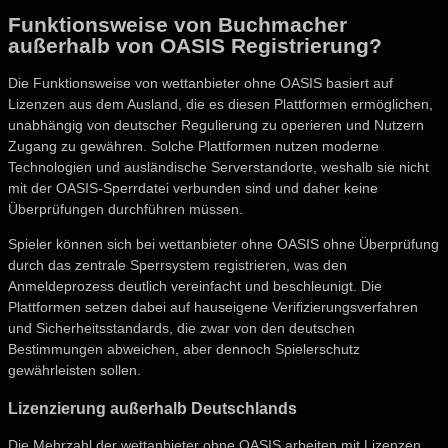
Funktionsweise von Buchmacher
außerhalb von OASIS Registrierung?
Die Funktionsweise von wettanbieter ohne OASIS basiert auf
Lizenzen aus dem Ausland, die es diesen Plattformen ermöglichen,
unabhängig von deutscher Regulierung zu operieren und Nutzern
Zugang zu gewähren. Solche Plattformen nutzen moderne
Technologien und ausländische Serverstandorte, weshalb sie nicht
mit der OASIS-Sperrdatei verbunden sind und daher keine
Überprüfungen durchführen müssen.
Spieler können sich bei wettanbieter ohne OASIS ohne Überprüfung
durch das zentrale Sperrsystem registrieren, was den
Anmeldeprozess deutlich vereinfacht und beschleunigt. Die
Plattformen setzen dabei auf hauseigene Verifizierungsverfahren
und Sicherheitsstandards, die zwar von den deutschen
Bestimmungen abweichen, aber dennoch Spielerschutz
gewährleisten sollen.
Lizenzierung außerhalb Deutschlands
Die Mehrzahl der wettanbieter ohne OASIS arbeiten mit Lizenzen