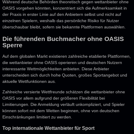
Während deutsche Behörden theoretisch gegen wettanbieter ohne
OASIS vorgehen könnten, konzentriert sich die Aufmerksamkeit in
der Praxis in erster Linie auf den Anbietern selbst und nicht auf
einzelnen Spielern, weshalb das persönliche Risiko für Nutzer
überschaubar bleibt, sofern sie bekannte Plattformen auswählen.
Die führenden Buchmacher ohne OASIS
Sperre
Auf dem globalen Markt existieren zahlreiche etablierte Plattformen,
die wettanbieter ohne OASIS operieren und deutschen Nutzern
interessante Wettmöglichkeiten anbieten. Diese Anbieter
unterscheiden sich durch hohe Quoten, großes Sportangebot und
aktuelle Wettfunktionen aus.
Zahlreiche versierte Wettfreunde schätzen die wettanbieter ohne
OASIS vor allem aufgrund der größeren Flexibilität bei
Limitierungen. Die Anmeldung verläuft unkompliziert, und Spieler
können sofort mit dem Wetten beginnen, ohne von deutschen
Einschränkungen limitiert zu werden.
Top internationale Wettanbieter für Sport