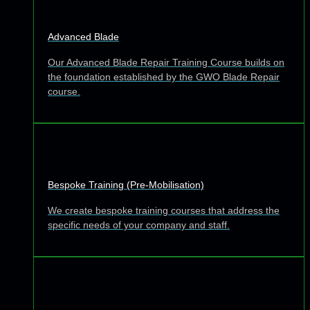
Advanced Blade
Our Advanced Blade Repair Training Course builds on
the foundation established by the GWO Blade Repair
course.
Bespoke Training (Pre-Mobilisation)
We create bespoke training courses that address the
specific needs of your company and staff.