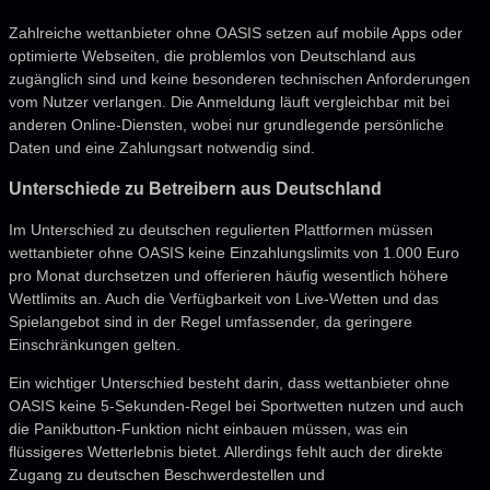
Zahlreiche wettanbieter ohne OASIS setzen auf mobile Apps oder
optimierte Webseiten, die problemlos von Deutschland aus
zugänglich sind und keine besonderen technischen Anforderungen
vom Nutzer verlangen. Die Anmeldung läuft vergleichbar mit bei
anderen Online-Diensten, wobei nur grundlegende persönliche
Daten und eine Zahlungsart notwendig sind.
Unterschiede zu Betreibern aus Deutschland
Im Unterschied zu deutschen regulierten Plattformen müssen
wettanbieter ohne OASIS keine Einzahlungslimits von 1.000 Euro
pro Monat durchsetzen und offerieren häufig wesentlich höhere
Wettlimits an. Auch die Verfügbarkeit von Live-Wetten und das
Spielangebot sind in der Regel umfassender, da geringere
Einschränkungen gelten.
Ein wichtiger Unterschied besteht darin, dass wettanbieter ohne
OASIS keine 5-Sekunden-Regel bei Sportwetten nutzen und auch
die Panikbutton-Funktion nicht einbauen müssen, was ein
flüssigeres Wetterlebnis bietet. Allerdings fehlt auch der direkte
Zugang zu deutschen Beschwerdestellen und