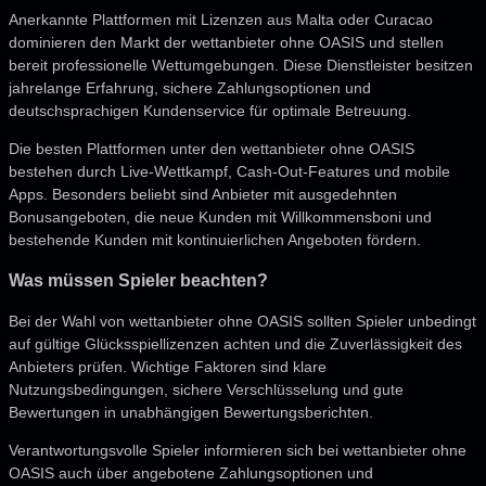
Anerkannte Plattformen mit Lizenzen aus Malta oder Curacao
dominieren den Markt der wettanbieter ohne OASIS und stellen
bereit professionelle Wettumgebungen. Diese Dienstleister besitzen
jahrelange Erfahrung, sichere Zahlungsoptionen und
deutschsprachigen Kundenservice für optimale Betreuung.
Die besten Plattformen unter den wettanbieter ohne OASIS
bestehen durch Live-Wettkampf, Cash-Out-Features und mobile
Apps. Besonders beliebt sind Anbieter mit ausgedehnten
Bonusangeboten, die neue Kunden mit Willkommensboni und
bestehende Kunden mit kontinuierlichen Angeboten fördern.
Was müssen Spieler beachten?
Bei der Wahl von wettanbieter ohne OASIS sollten Spieler unbedingt
auf gültige Glücksspiellizenzen achten und die Zuverlässigkeit des
Anbieters prüfen. Wichtige Faktoren sind klare
Nutzungsbedingungen, sichere Verschlüsselung und gute
Bewertungen in unabhängigen Bewertungsberichten.
Verantwortungsvolle Spieler informieren sich bei wettanbieter ohne
OASIS auch über angebotene Zahlungsoptionen und