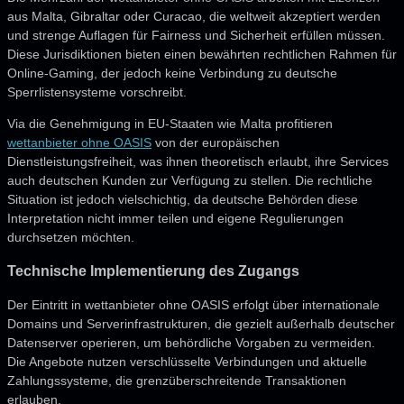
aus Malta, Gibraltar oder Curacao, die weltweit akzeptiert werden
und strenge Auflagen für Fairness und Sicherheit erfüllen müssen.
Diese Jurisdiktionen bieten einen bewährten rechtlichen Rahmen für
Online-Gaming, der jedoch keine Verbindung zu deutsche
Sperrlistensysteme vorschreibt.
Via die Genehmigung in EU-Staaten wie Malta profitieren
wettanbieter ohne OASIS
von der europäischen
Dienstleistungsfreiheit, was ihnen theoretisch erlaubt, ihre Services
auch deutschen Kunden zur Verfügung zu stellen. Die rechtliche
Situation ist jedoch vielschichtig, da deutsche Behörden diese
Interpretation nicht immer teilen und eigene Regulierungen
durchsetzen möchten.
Technische Implementierung des Zugangs
Der Eintritt in wettanbieter ohne OASIS erfolgt über internationale
Domains und Serverinfrastrukturen, die gezielt außerhalb deutscher
Datenserver operieren, um behördliche Vorgaben zu vermeiden.
Die Angebote nutzen verschlüsselte Verbindungen und aktuelle
Zahlungssysteme, die grenzüberschreitende Transaktionen
erlauben.