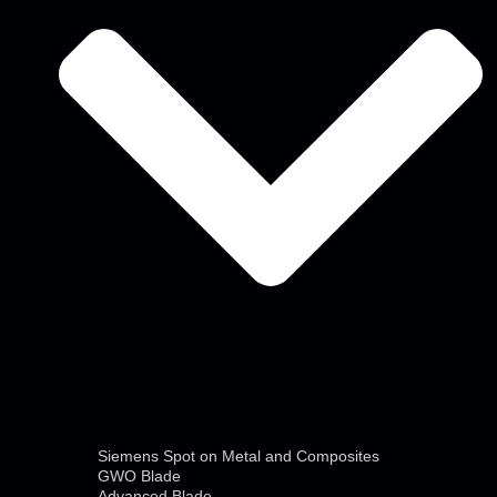
Siemens Spot on Metal and Composites
GWO Blade
Advanced Blade