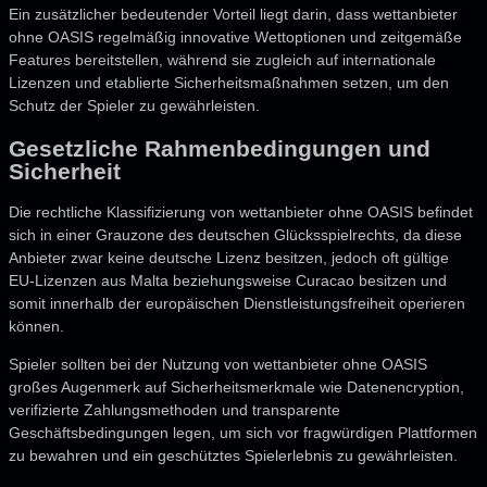
Ein zusätzlicher bedeutender Vorteil liegt darin, dass wettanbieter
ohne OASIS regelmäßig innovative Wettoptionen und zeitgemäße
Features bereitstellen, während sie zugleich auf internationale
Lizenzen und etablierte Sicherheitsmaßnahmen setzen, um den
Schutz der Spieler zu gewährleisten.
Gesetzliche Rahmenbedingungen und
Sicherheit
Die rechtliche Klassifizierung von wettanbieter ohne OASIS befindet
sich in einer Grauzone des deutschen Glücksspielrechts, da diese
Anbieter zwar keine deutsche Lizenz besitzen, jedoch oft gültige
EU-Lizenzen aus Malta beziehungsweise Curacao besitzen und
somit innerhalb der europäischen Dienstleistungsfreiheit operieren
können.
Spieler sollten bei der Nutzung von wettanbieter ohne OASIS
großes Augenmerk auf Sicherheitsmerkmale wie Datenencryption,
verifizierte Zahlungsmethoden und transparente
Geschäftsbedingungen legen, um sich vor fragwürdigen Plattformen
zu bewahren und ein geschütztes Spielerlebnis zu gewährleisten.