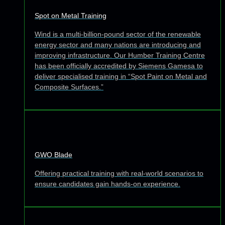
Spot on Metal Training
Wind is a multi-billion-pound sector of the renewable
energy sector and many nations are introducing and
improving infrastructure. Our Humber Training Centre
has been officially accredited by Siemens Gamesa to
deliver specialised training in “Spot Paint on Metal and
Composite Surfaces.”
GWO Blade
Offering practical training with real-world scenarios to
ensure candidates gain hands-on experience.