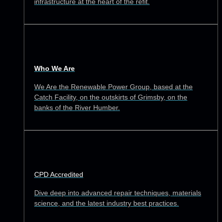
infrastructure at the heart of the refit.
Who We Are
We Are the Renewable Power Group, based at the
Catch Facility, on the outskirts of Grimsby, on the
banks of the River Humber.
CPD Accredited
Dive deep into advanced repair techniques, materials
science, and the latest industry best practices.