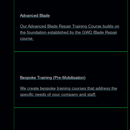
Advanced Blade
Our Advanced Blade Repair Training Course builds on
the foundation established by the GWO Blade Repair
course.
Bespoke Training (Pre-Mobilisation)
We create bespoke training courses that address the
specific needs of your company and staff.