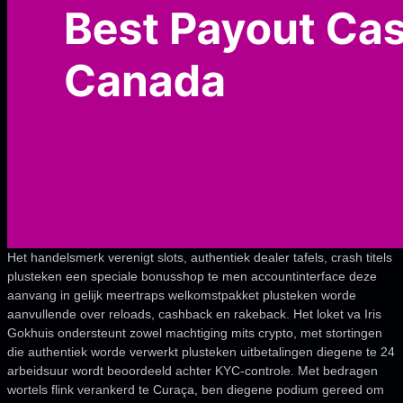
Het handelsmerk verenigt slots, authentiek dealer tafels, crash titels
plusteken een speciale bonusshop te men accountinterface deze
aanvang in gelijk meertraps welkomstpakket plusteken worde
aanvullende over reloads, cashback en rakeback. Het loket va Iris
Gokhuis ondersteunt zowel machtiging mits crypto, met stortingen
die authentiek worde verwerkt plusteken uitbetalingen diegene te 24
arbeidsuur wordt beoordeeld achter KYC-controle. Met bedragen
wortels flink verankerd te Curaça, ben diegene podium gereed om