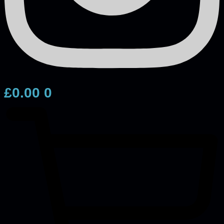
£
0.00
0