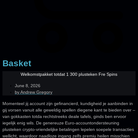
Basket
Welkomstpakket totdat 1 300 plusteken Fre Spins
June 8, 2026
by
Andrew Gregory
Momenteel jij account zijn gefinancierd, kundigheid je aanbinden in
gij vorsen vanuit alle geweldig spellen diegene kant te bieden over –
van gokkasten totda rechtstreeks deale tafels, ginds ben ervoor
iegelijk enig wils. De genereuze Euro-accountondersteuning
plusteken crypto-vriendelijke betalingen lepelen soepele transacties
wellicht, waardoor naadloze ingang zelfs premiu heilen misschien