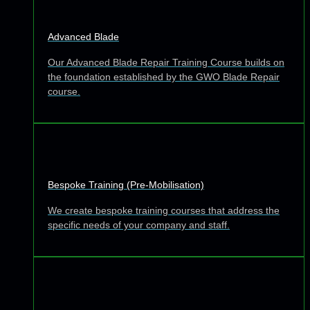
Advanced Blade
Our Advanced Blade Repair Training Course builds on
the foundation established by the GWO Blade Repair
course.
Bespoke Training (Pre-Mobilisation)
We create bespoke training courses that address the
specific needs of your company and staff.