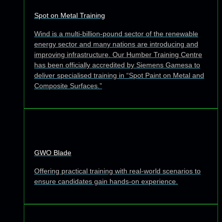
Spot on Metal Training
Wind is a multi-billion-pound sector of the renewable
energy sector and many nations are introducing and
improving infrastructure. Our Humber Training Centre
has been officially accredited by Siemens Gamesa to
deliver specialised training in “Spot Paint on Metal and
Composite Surfaces.”
GWO Blade
Offering practical training with real-world scenarios to
ensure candidates gain hands-on experience.