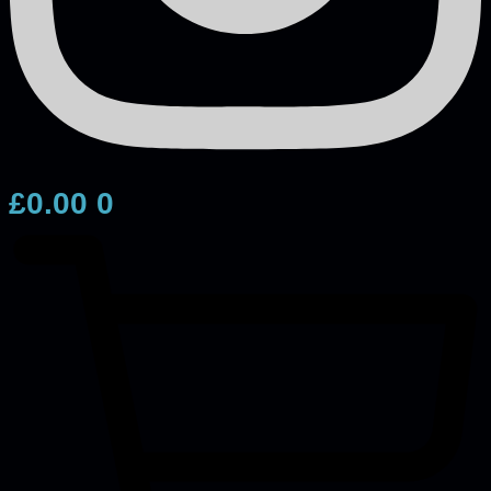
£
0.00
0