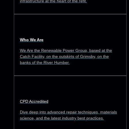
infrastructure at the heart of the refit.
Who We Are
We Are the Renewable Power Group, based at the
Catch Facility, on the outskirts of Grimsby, on the
banks of the River Humber.
CPD Accredited
Dive deep into advanced repair techniques, materials
science, and the latest industry best practices.