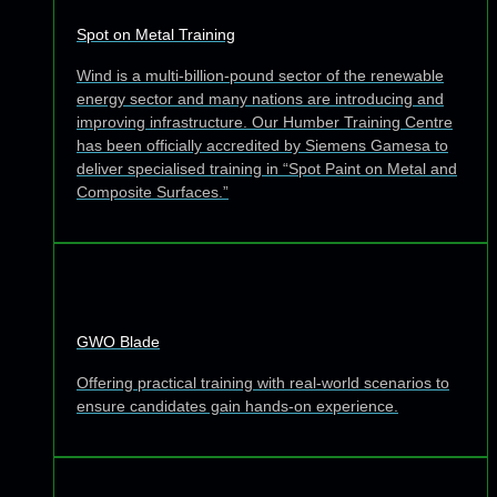
Spot on Metal Training
Wind is a multi-billion-pound sector of the renewable
energy sector and many nations are introducing and
improving infrastructure. Our Humber Training Centre
has been officially accredited by Siemens Gamesa to
deliver specialised training in “Spot Paint on Metal and
Composite Surfaces.”
GWO Blade
Offering practical training with real-world scenarios to
ensure candidates gain hands-on experience.