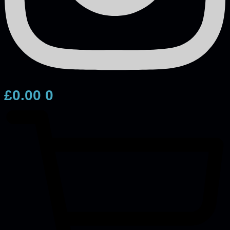
£
0.00
0