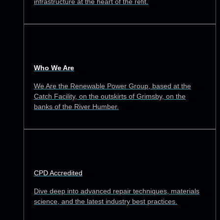
infrastructure at the heart of the refit.
Who We Are
We Are the Renewable Power Group, based at the
Catch Facility, on the outskirts of Grimsby, on the
banks of the River Humber.
CPD Accredited
Dive deep into advanced repair techniques, materials
science, and the latest industry best practices.