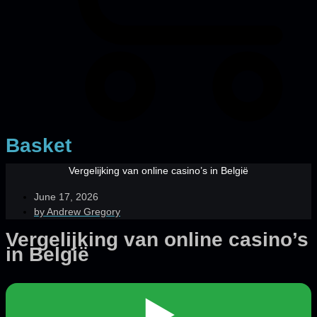
Basket
Vergelijking van online casino’s in België
June 17, 2026
by
Andrew Gregory
Vergelijking van online casino’s
in België
▶️