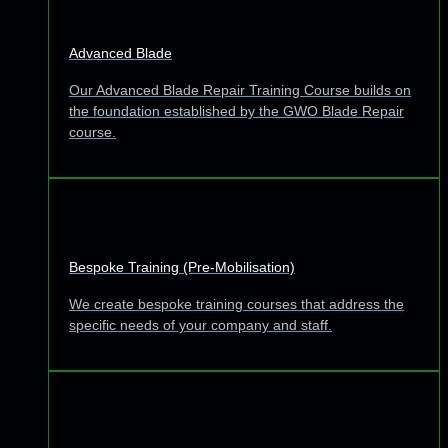
Advanced Blade
Our Advanced Blade Repair Training Course builds on
the foundation established by the GWO Blade Repair
course.
Bespoke Training (Pre-Mobilisation)
We create bespoke training courses that address the
specific needs of your company and staff.