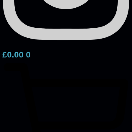
£
0.00
0