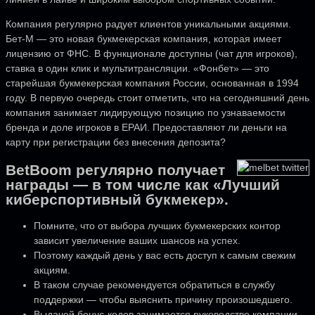
Компания регулярно радует клиентов уникальными акциями.
Бет-М — это новая букмекерская компания, которая имеет
лицензию от ФНС. В функционале доступны (чат для игроков),
ставка в один клик и мультитрансляции. «Фонбет» — это
старейшая букмекерская компания России, основанная в 1994
году. В первую очередь стоит отметить, что на сегодняшний день
компания занимает лидирующую позицию по узнаваемости
бренда и доле игроков в ЕРАИ. Предоставляют ли деньги на
карту при регистрации без внесения депозита?
BetBoom регулярно получает
награды — в том числе как «Лучший
киберспортивный букмекер».
Помните, что от выбора лучших букмекерских контор
зависит увеличение ваших шансов на успех.
Поэтому каждый день у вас есть доступ к самым свежим
акциям.
В таком случае рекомендуется обратиться в службу
поддержки — чтобы выяснить причину произошедшего.
Выдачей бонус-кодов занимается руководство компании.