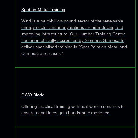
Spot on Metal Training
Wind is a multi-billion-pound sector of the renewable
energy sector and many nations are introducing and
improving infrastructure. Our Humber Training Centre
has been officially accredited by Siemens Gamesa to
deliver specialised training in “Spot Paint on Metal and
Composite Surfaces.”
GWO Blade
Offering practical training with real-world scenarios to
ensure candidates gain hands-on experience.