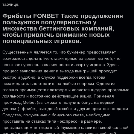
таблице.
Фрибеты FONBET Такие предложения
пользуются популярностью у
множества беттинговых компаний,
чтобы привлечь внимание новых
потенциальных игроков.
Существенным является то, что букмекер предоставляет
возможность делать live-ставки прямо во время матчей, что
повышает уровень вовлеченности и азарт у игроков. Здесь
процесс зачисления денег и вывода выигрышей проходит
быстро и удобно, а служба поддержки всегда готова
незамедлительно ответить на любые вопросы. Одним из
главных преимуществ платформы является щедрая программа
лояльности и постоянно действующие акции. Применяя
промокод Melbet (вы сможете получить бонус на первый
депозит), фрибет, выгодный кэшбэк и другие приятные подарки.
Средства, полученные с бонусного счета, необходимо
проставить на ставках типа «экспресс» в размере,
превышающем пятикратный. Букмекер славится своей сильной
линией в лайве и широким выбором спортивных событий.