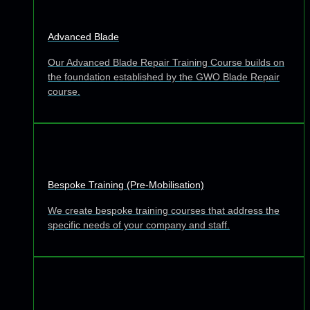
Advanced Blade
Our Advanced Blade Repair Training Course builds on
the foundation established by the GWO Blade Repair
course.
Bespoke Training (Pre-Mobilisation)
We create bespoke training courses that address the
specific needs of your company and staff.