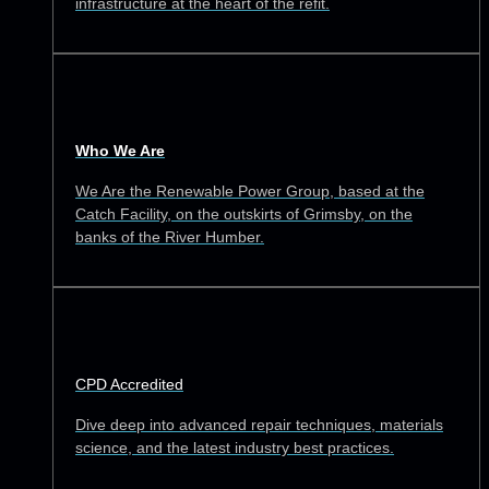
infrastructure at the heart of the refit.
Who We Are
We Are the Renewable Power Group, based at the
Catch Facility, on the outskirts of Grimsby, on the
banks of the River Humber.
CPD Accredited
Dive deep into advanced repair techniques, materials
science, and the latest industry best practices.