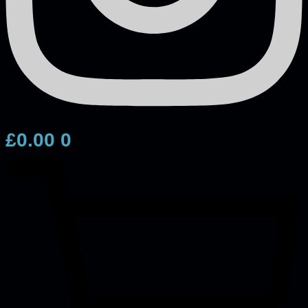
£
0.00
0