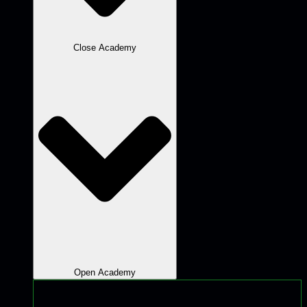
Close Academy
Open Academy