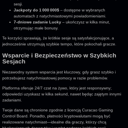
sesji.
Jackpoty do 1 000 000$
– dostępne w wybranych
automatach z natychmiastowymi powiadomieniami.
7-dniowe zadanie Lucky
– ukończysz w kilka minut,
otrzymując małe bonusy.
Te korzyści sprawiają, że krótkie sesje są satysfakcjonujące, a
jednocześnie utrzymują szybkie tempo, które pokochali gracze.
Wsparcie i Bezpieczeństwo w Szybkich
Sesjach
Niezawodny system wsparcia jest kluczowy, gdy grasz szybko i
potrzebujesz natychmiastowej pomocy w razie problemów.
Platforma oferuje 24/7 czat na żywo, który jest responsywny;
odpowiedzi uzyskasz w kilka sekund, nawet będąc zajętym innymi
zadaniami.
Twoje dane są chronione zgodnie z licencją Curacao Gaming
Control Board. Ponadto, płatności kryptowalutami mogą być
realizowane natychmiast—idealne dla graczy, którzy chcą