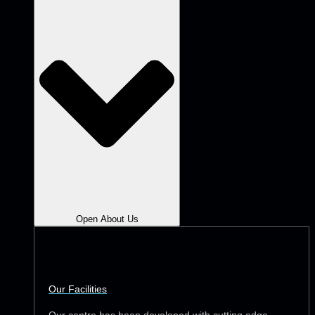
Open About Us
Our Facilities