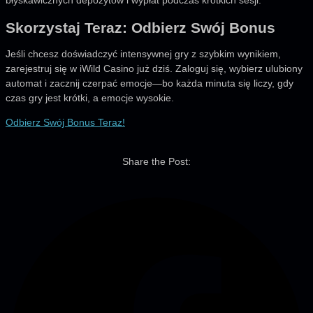
błyskawicznych depozytów i wypłat podczas krótkich sesji.
Skorzystaj Teraz: Odbierz Swój Bonus
Jeśli chcesz doświadczyć intensywnej gry z szybkim wynikiem,
zarejestruj się w iWild Casino już dziś. Zaloguj się, wybierz ulubiony
automat i zacznij czerpać emocje—bo każda minuta się liczy, gdy
czas gry jest krótki, a emocje wysokie.
Odbierz Swój Bonus Teraz!
Share the Post: