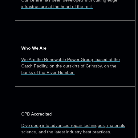
Our centre has been developed with cutting edge
infrastructure at the heart of the refit.
Who We Are
We Are the Renewable Power Group, based at the
Catch Facility, on the outskirts of Grimsby, on the
banks of the River Humber.
CPD Accredited
Dive deep into advanced repair techniques, materials
science, and the latest industry best practices.