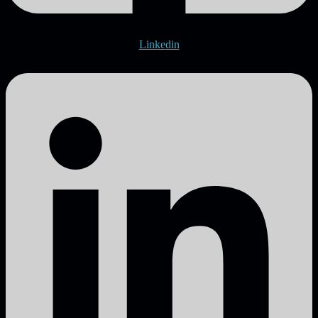
Linkedin