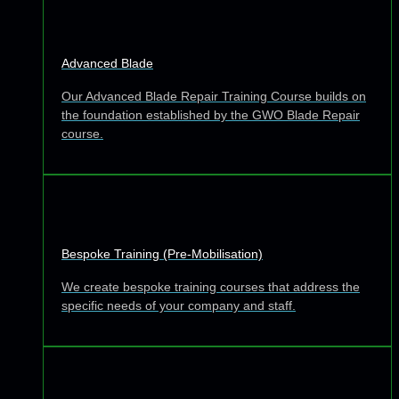
Advanced Blade
Our Advanced Blade Repair Training Course builds on
the foundation established by the GWO Blade Repair
course.
Bespoke Training (Pre-Mobilisation)
We create bespoke training courses that address the
specific needs of your company and staff.