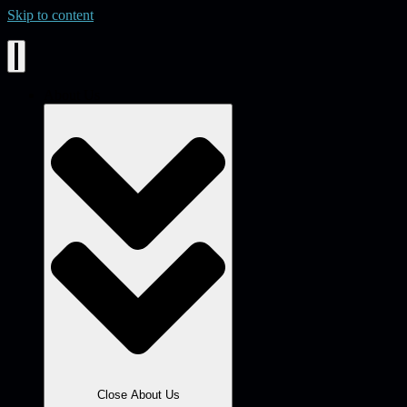
Skip to content
About Us
Close About Us