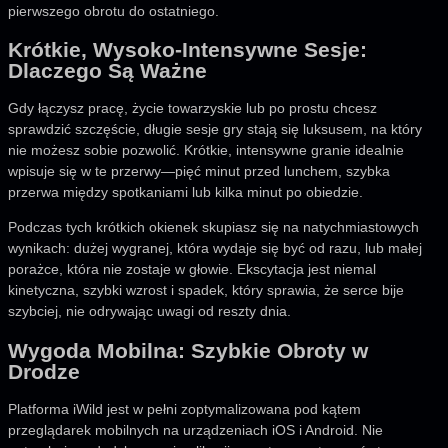
pierwszego obrotu do ostatniego.
Krótkie, Wysoko‑Intensywne Sesje:
Dlaczego Są Ważne
Gdy łączysz pracę, życie towarzyskie lub po prostu chcesz
sprawdzić szczęście, długie sesje gry stają się luksusem, na który
nie możesz sobie pozwolić. Krótkie, intensywne granie idealnie
wpisuje się w te przerwy—pięć minut przed lunchem, szybka
przerwa między spotkaniami lub kilka minut po obiedzie.
Podczas tych krótkich okienek skupiasz się na natychmiastowych
wynikach: dużej wygranej, która wydaje się być od razu, lub małej
porażce, która nie zostaje w głowie. Ekscytacja jest niemal
kinetyczna, szybki wzrost i spadek, który sprawia, że serce bije
szybciej, nie odrywając uwagi od reszty dnia.
Wygoda Mobilna: Szybkie Obroty w
Drodze
Platforma iWild jest w pełni zoptymalizowana pod kątem
przeglądarek mobilnych na urządzeniach iOS i Android. Nie