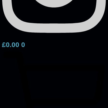
£
0.00
0