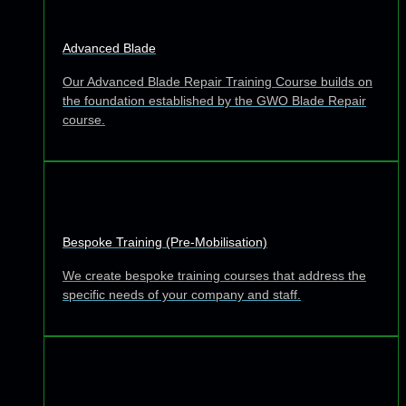
Advanced Blade
Our Advanced Blade Repair Training Course builds on
the foundation established by the GWO Blade Repair
course.
Bespoke Training (Pre-Mobilisation)
We create bespoke training courses that address the
specific needs of your company and staff.