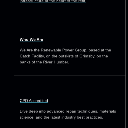
infrastructure at the heart of the refit.
Who We Are
We Are the Renewable Power Group, based at the
Catch Facility, on the outskirts of Grimsby, on the
banks of the River Humber.
CPD Accredited
Dive deep into advanced repair techniques, materials
science, and the latest industry best practices.