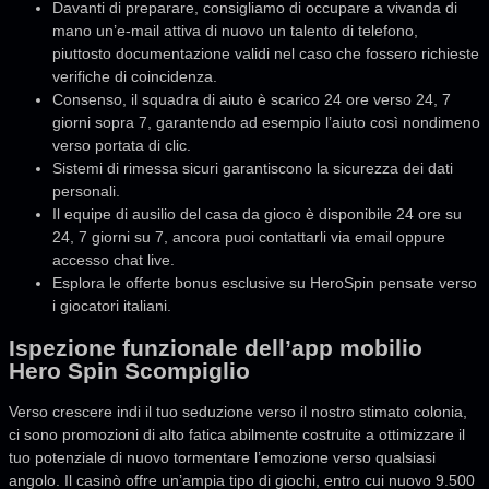
Davanti di preparare, consigliamo di occupare a vivanda di
mano un’e-mail attiva di nuovo un talento di telefono,
piuttosto documentazione validi nel caso che fossero richieste
verifiche di coincidenza.
Consenso, il squadra di aiuto è scarico 24 ore verso 24, 7
giorni sopra 7, garantendo ad esempio l’aiuto così nondimeno
verso portata di clic.
Sistemi di rimessa sicuri garantiscono la sicurezza dei dati
personali.
Il equipe di ausilio del casa da gioco è disponibile 24 ore su
24, 7 giorni su 7, ancora puoi contattarli via email oppure
accesso chat live.
Esplora le offerte bonus esclusive su HeroSpin pensate verso
i giocatori italiani.
Ispezione funzionale dell’app mobilio
Hero Spin Scompiglio
Verso crescere indi il tuo seduzione verso il nostro stimato colonia,
ci sono promozioni di alto fatica abilmente costruite a ottimizzare il
tuo potenziale di nuovo tormentare l’emozione verso qualsiasi
angolo. Il casinò offre un’ampia tipo di giochi, entro cui nuovo 9.500