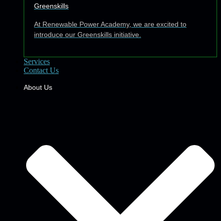
Greenskills
At Renewable Power Academy, we are excited to
introduce our Greenskills initiative.
Services
Contact Us
About Us