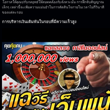
โอกาสให้คุณปรับกลยุทธ์ให้สอดคล้องกับจังหวะนั้น
การฝึกจับสัญญาณ
เล็กๆ เหล่านี้จะเพิ่มความแม่นยำในการตัดสินใจภายในเวลาไม่กี่วินาที
ของแต่ละรอบ
การบริหารเงินเดิมพันในรอบที่มีความเร็วสูง