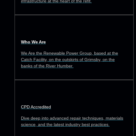
infrastructure at the heart of the refit.
Who We Are
We Are the Renewable Power Group, based at the
Catch Facility, on the outskirts of Grimsby, on the
banks of the River Humber.
CPD Accredited
Dive deep into advanced repair techniques, materials
science, and the latest industry best practices.