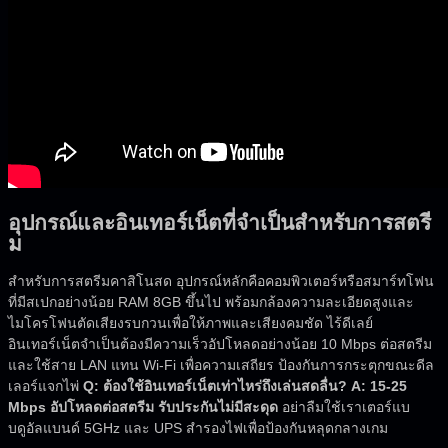
อุปกรณ์และอินเทอร์เน็ตที่จำเป็นสำหรับการสตรี
ม
สำหรับการสตรีมคาสิโนสด อุปกรณ์หลักคือคอมพิวเตอร์หรือสมาร์ทโฟน
ที่มีสเปกอย่างน้อย RAM 8GB ขึ้นไป พร้อมกล้องความละเอียดสูงและ
ไมโครโฟนตัดเสียงรบกวนเพื่อให้ภาพและเสียงคมชัด ไร้ดีเลย์
อินเทอร์เน็ตจำเป็นต้องมีความเร็วอัปโหลดอย่างน้อย 10 Mbps ต่อสตรีม
และใช้สาย LAN แทน Wi-Fi เพื่อความเสถียร ป้องกันการกระตุกขณะดีล
เลอร์แจกไพ่
Q: ต้องใช้อินเทอร์เน็ตเท่าไหร่ถึงเล่นสดลื่น? A: 15-25
Mbps อัปโหลดต่อสตรีม รับประกันไม่มีสะดุด
อย่าลืมใช้เราเตอร์แบ
บดูอัลแบนด์ 5GHz และ UPS สำรองไฟเพื่อป้องกันหลุดกลางเกม