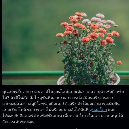
คุณเคยรู้สึกว่าการเล่นคาสิโนออนไลน์แบบเดิมขาดความน่าเชื่อถือหรือ
ไม่?
คาสิโนสด
คือโซลูชันที่มอบประสบการณ์เสมือนจริงผ่านการ
ถ่ายทอดสดจากสตูดิโอพร้อมดีลเลอร์ตัวจริง ทำให้คุณสามารถเดิมพัน
แบบเรียลไทม์ ชมการแจกไพ่หรือหมุนวงล้อได้ทันที
ดูบอลโลก
และ
โต้ตอบกับดีลเลอร์ผ่านฟังก์ชันแชท เพิ่มความโปร่งใสและความสนุกให้
กับการเล่นของคุณ