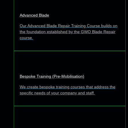
Advanced Blade
Our Advanced Blade Repair Training Course builds on
the foundation established by the GWO Blade Repair
course.
Bespoke Training (Pre-Mobilisation)
We create bespoke training courses that address the
specific needs of your company and staff.