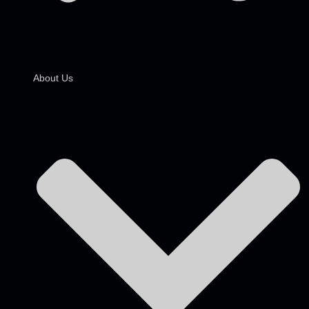
About Us