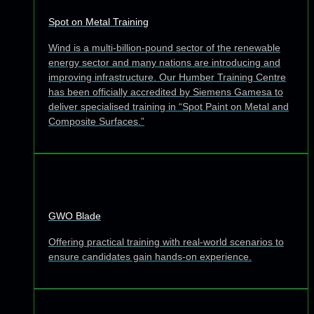
Spot on Metal Training
Wind is a multi-billion-pound sector of the renewable
energy sector and many nations are introducing and
improving infrastructure. Our Humber Training Centre
has been officially accredited by Siemens Gamesa to
deliver specialised training in “Spot Paint on Metal and
Composite Surfaces.”
GWO Blade
Offering practical training with real-world scenarios to
ensure candidates gain hands-on experience.