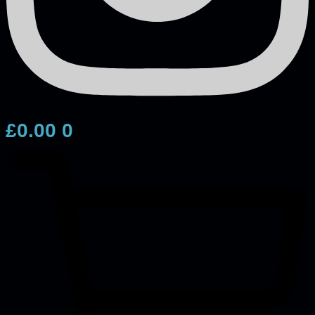
£
0.00
0